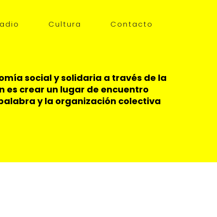
adio
Cultura
Contacto
ía social y solidaria a través de la
ón es crear un lugar de encuentro
palabra y la organización colectiva