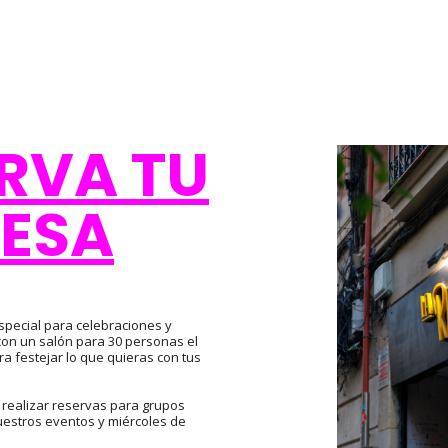
RVA TU
ESA
especial para celebraciones y
on un salón para 30 personas el
a festejar lo que quieras con tus
realizar reservas para grupos
estros eventos y miércoles de