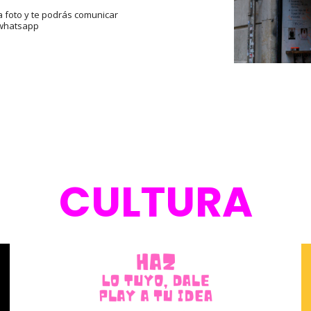
la foto y te podrás comunicar
 whatsapp
CULTURA