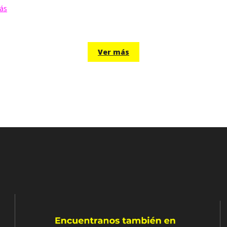
ás
Ver más