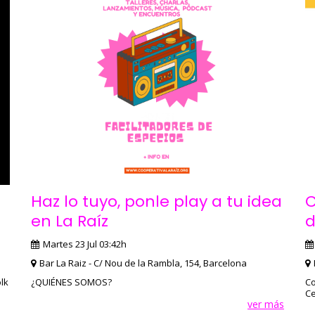
Haz lo tuyo, ponle play a tu idea
C
en La Raíz
d
Martes 23 Jul 03:42h
Bar La Raiz - C/ Nou de la Rambla, 154, Barcelona
lk
¿QUIÉNES SOMOS?
Co
Ce
ver más