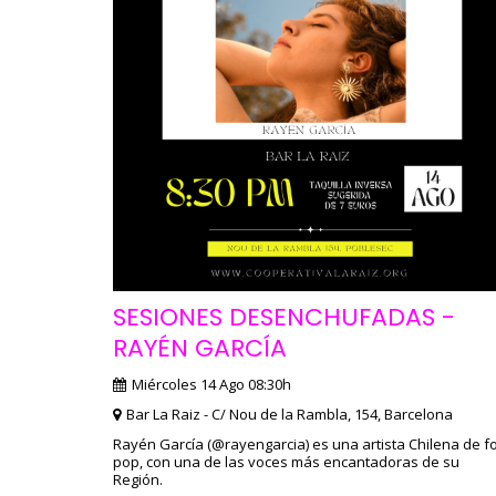
SESIONES DESENCHUFADAS -
RAYÉN GARCÍA
Miércoles 14 Ago 08:30h
Bar La Raiz - C/ Nou de la Rambla, 154, Barcelona
Rayén García (@rayengarcia) es una artista Chilena de fo
pop, con una de las voces más encantadoras de su
Región.