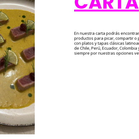
CARTA
En nuestra carta podrás encontrar
productos para picar, compartir o 
con platos y tapas clásicas latino
de Chile, Perú, Ecuador, Colombia
siempre por nuestras opciones veg