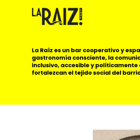
Pasar
al
contenido
principal
La Raíz es un bar cooperativo y espa
gastronomía consciente, la comunicac
inclusivo, accesible y políticament
fortalezcan el tejido social del bar