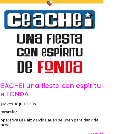
EACHEI una fiesta con espíritu
e FONDA
Jueves 18 Jul 08:30h
Pararel62
operativa La Raíz y Ciclo BaCán se unen para dar vida
acheí!