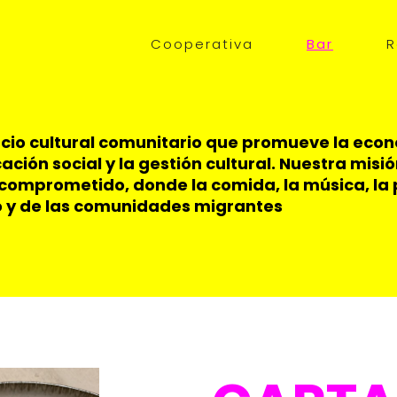
Main
Cooperativa
Bar
R
navigation
cio cultural comunitario que promueve la econom
ión social y la gestión cultural. Nuestra misi
e comprometido, donde la comida, la música, la 
rio y de las comunidades migrantes