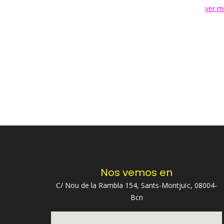
ver m
Nos vemos en
C/ Nou de la Rambla 154, Sants-Montjuïc, 08004-
Bcn