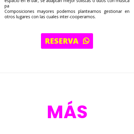
espacio en el bar, se adaptan mejor solistas o dúos con música
pa
Composiciones mayores podemos plantearnos gestionar en
otros lugares con las cuales inter-cooperamos.
RESERVA
MÁS