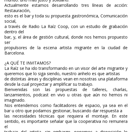
Actualmente estamos desarrollando tres líneas de acción:
Restauración,
esto es el bar y toda su propuesta gastronómica, Comunicación
social,
a través de Radio La Raíz Coop, con un estudio de grabación
dentro del
bar, y, el área de gestión cultural, donde nos hemos propuesto
ser
propulsores de la escena artista migrante en la ciudad de
Barcelona.
¿A QUÉ TE INVITAMOS?
La Raíz se ha ido transformando en un visor del arte migrante y
queremos que lo siga siendo, nuestro anhelo es que artistas
de distintas áreas y disciplinas vean en nosotras una plataforma
desde la cual proyectar y amplificar su trabajo.
Bienvenidas son las propuestas de talleres, charlas,
lanzamientos, podcast en vivo u otras que aún no hemos ni
imaginado.
Nos entendemos como facilitadores de espacio, ya sea en el
bar u otro que podamos gestionar, buscando dar respuesta a
las necesidades técnicas que requiera el montaje. En este
sentido, es importante señalar que la cooperativa no remunera
el
trabajo del artista, sin embargo, ponemos a disposición lo