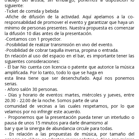
siguiente:
-Ticket de comida y bebida
-Afiche de difusión de la actividad. Aquí apelamos a la co-
responsabilidad de promover el evento y garantizar que haya un
mínimo de personas presentes. Nuestra propuesta es comenzar
la difusión 10 días antes de la presentación.
-Contamos con 1 proyector.
-Posibilidad de realizar transmisión en vivo del evento.
-Posibilidad de cobrar taquilla inversa, propina o entrada.
En relación al uso del espacio en el bar, es importante tener las
siguientes consideraciones:
- El bar No cuenta con licencia o patente que autorice la música
amplificada. Por lo tanto, todo lo que se haga en
esta línea tiene que ser desenchufado. Aquí nos ponemos
serias.
- Aforo salón 30 personas.
- Días y horario de eventos: martes, miércoles y jueves, entre
20.30 - 22.00 de la noche. Somos parte de una
comunidad de vecinas a las cuales respetamos, por lo que
velamos por no infringir este acuerdo.
- Proponemos que la presentación pueda tener un interludio o
pausa de unos 15 minutos para darle dinamismo al
bar y que la sinergia de abundancia circule para todas.
- En relación a las propuestas de música, por tamaño del