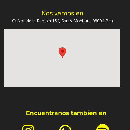
Nos vemos en
C/ Nou de la Rambla 154, Sants-Montjuïc, 08004-Bcn