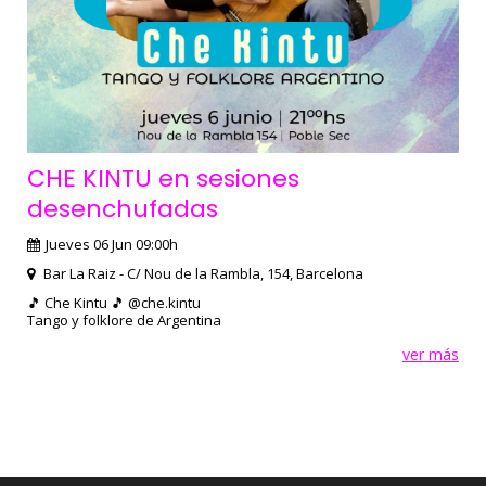
CHE KINTU en sesiones
desenchufadas
Jueves 06 Jun 09:00h
Bar La Raiz - C/ Nou de la Rambla, 154, Barcelona
🎵 Che Kintu 🎵 @che.kintu
Tango y folklore de Argentina
ver más