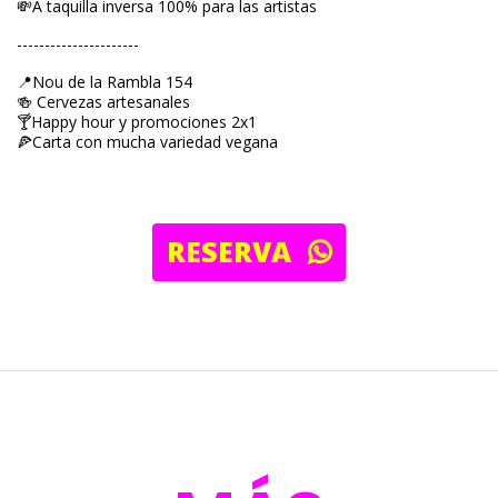
💸A taquilla inversa 100% para las artistas
----------------------
📍Nou de la Rambla 154
🍻 Cervezas artesanales
🍸Happy hour y promociones 2x1
🍕Carta con mucha variedad vegana
RESERVA