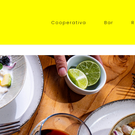
Main
Cooperativa
Bar
R
navigation