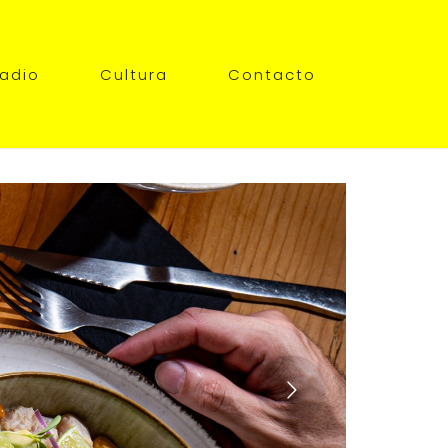
adio
Cultura
Contacto