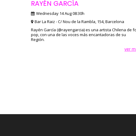
RAYÉN GARCÍA
Wednesday 14 Aug 08:30h
Bar La Raiz - C/ Nou de la Rambla, 154, Barcelona
Rayén García (@rayengarcia) es una artista Chilena de fo
pop, con una de las voces más encantadoras de su
Región.
ver m