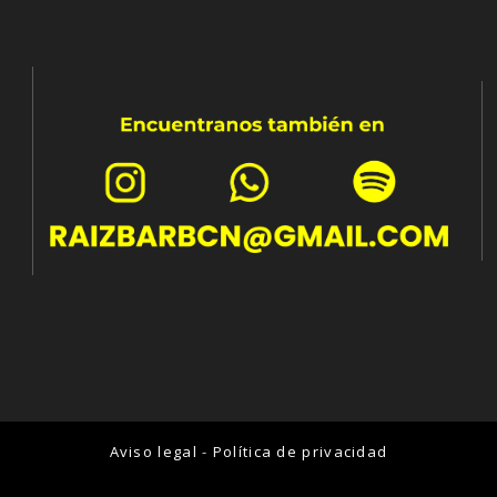
Aviso legal
-
Política de privacidad