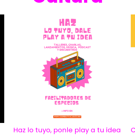
Haz lo tuyo, ponle play a tu idea
C