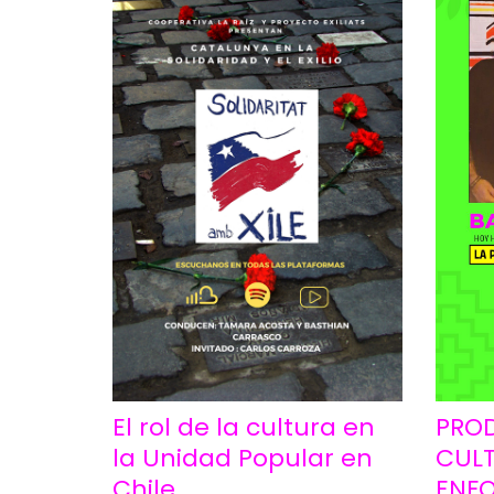
PRO
El rol de la cultura en
CUL
la Unidad Popular en
ENFO
Chile