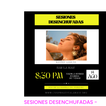
SESIONES DESENCHUFADAS -