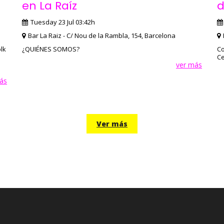
en La Raíz
d
Tuesday 23 Jul 03:42h
Bar La Raiz - C/ Nou de la Rambla, 154, Barcelona
lk
¿QUIÉNES SOMOS?
Co
Ce
ver más
ás
Ver más