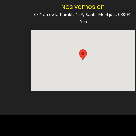
Nos vemos en
C/ Nou de la Rambla 154, Sants-Montjuïc, 08004-
Bcn