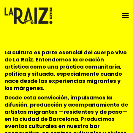
Pasar
al
M
contenido
principal
n
La cultura es parte esencial del cuerpo vivo
de
La Raíz
. Entendemos la creación
artística como una práctica comunitaria,
política y situada, especialmente cuando
nace desde las experiencias migrantes y
los márgenes.
Desde esta convicción, impulsamos la
difusión, producción y acompañamiento de
artistas migrantes —residentes y de paso—
en la ciudad de Barcelona. Producimos
eventos culturales en nuestro bar