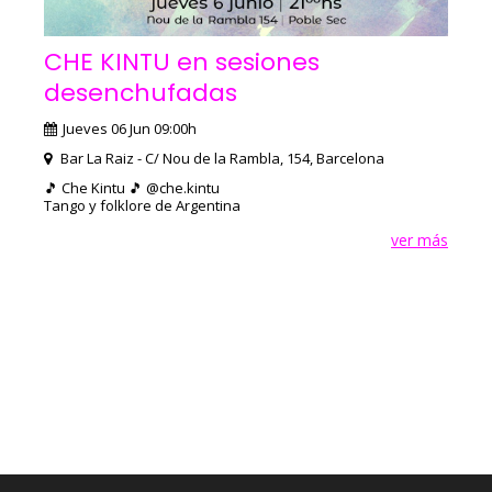
CHE KINTU en sesiones
desenchufadas
Jueves 06 Jun 09:00h
Bar La Raiz - C/ Nou de la Rambla, 154, Barcelona
🎵 Che Kintu 🎵 @che.kintu
Tango y folklore de Argentina
ver más