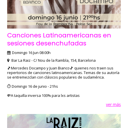
Canciones Latinoamericanas en
sesiones desenchufadas
Domingo 16 Jun 08:00h
Bar La Raiz - C/ Nou de la Rambla, 154, Barcelona
🎵Mercedes Docampo y Juan Bianco🎵 quienes nos traen sus
repertorios de canciones latinoamericanas. Temas de su autoría
se entremezclan con clásicos populares de sudamérica.
⏱ Domingo 16 de junio - 21hs
💸A taquilla inversa 100% para lxs artistas
ver más