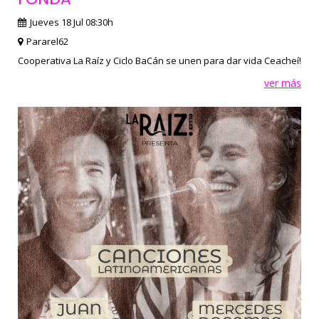
Jueves 18 Jul 08:30h
Pararel62
Cooperativa La Raíz y Ciclo BaCán se unen para dar vida Ceacheí!
ver más