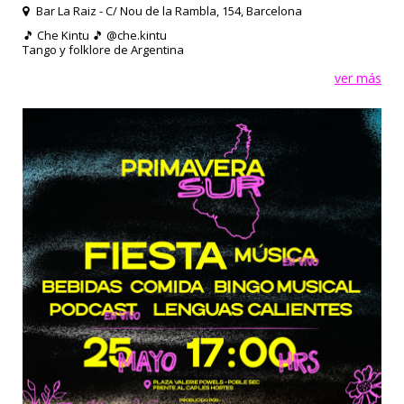
Bar La Raiz - C/ Nou de la Rambla, 154, Barcelona
🎵 Che Kintu 🎵 @che.kintu
Tango y folklore de Argentina
ver más