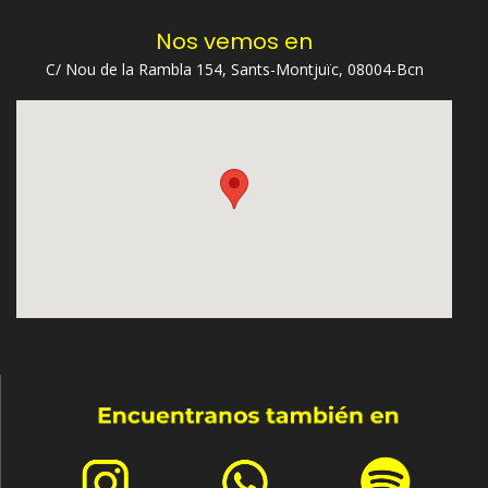
Nos vemos en
C/ Nou de la Rambla 154, Sants-Montjuïc, 08004-Bcn